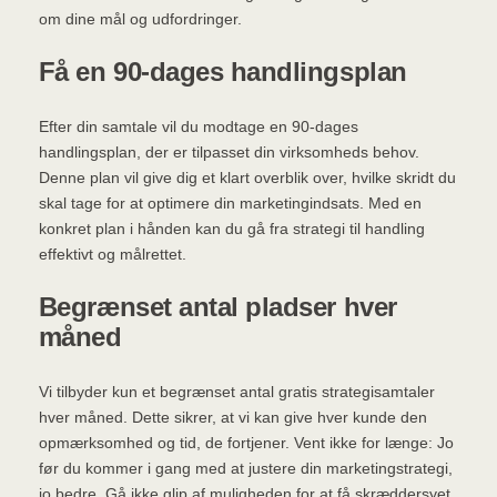
om dine mål og udfordringer.
Få en 90-dages handlingsplan
Efter din samtale vil du modtage en 90-dages
handlingsplan, der er tilpasset din virksomheds behov.
Denne plan vil give dig et klart overblik over, hvilke skridt du
skal tage for at optimere din marketingindsats. Med en
konkret plan i hånden kan du gå fra strategi til handling
effektivt og målrettet.
Begrænset antal pladser hver
måned
Vi tilbyder kun et begrænset antal gratis strategisamtaler
hver måned. Dette sikrer, at vi kan give hver kunde den
opmærksomhed og tid, de fortjener. Vent ikke for længe: Jo
før du kommer i gang med at justere din marketingstrategi,
jo bedre. Gå ikke glip af muligheden for at få skræddersyet