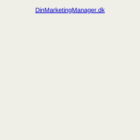
DinMarketingManager.dk