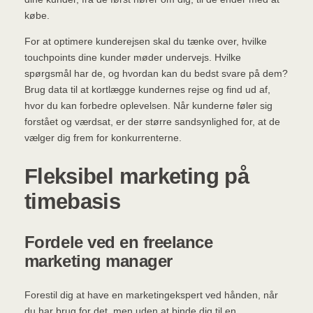
købe.
For at optimere kunderejsen skal du tænke over, hvilke
touchpoints dine kunder møder undervejs. Hvilke
spørgsmål har de, og hvordan kan du bedst svare på dem?
Brug data til at kortlægge kundernes rejse og find ud af,
hvor du kan forbedre oplevelsen. Når kunderne føler sig
forstået og værdsat, er der større sandsynlighed for, at de
vælger dig frem for konkurrenterne.
Fleksibel marketing på
timebasis
Fordele ved en freelance
marketing manager
Forestil dig at have en marketingekspert ved hånden, når
du har brug for det, men uden at binde dig til en