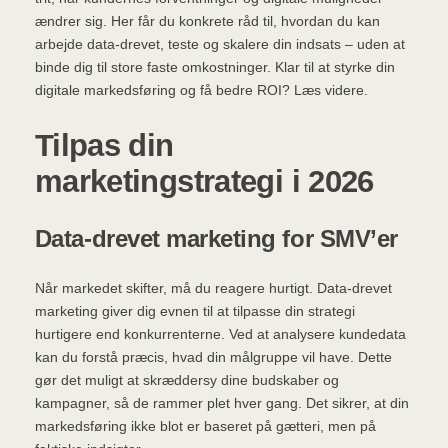
ændrer sig. Her får du konkrete råd til, hvordan du kan
arbejde data-drevet, teste og skalere din indsats – uden at
binde dig til store faste omkostninger. Klar til at styrke din
digitale markedsføring og få bedre ROI? Læs videre.
Tilpas din
marketingstrategi i 2026
Data-drevet marketing for SMV’er
Når markedet skifter, må du reagere hurtigt. Data-drevet
marketing giver dig evnen til at tilpasse din strategi
hurtigere end konkurrenterne. Ved at analysere kundedata
kan du forstå præcis, hvad din målgruppe vil have. Dette
gør det muligt at skræddersy dine budskaber og
kampagner, så de rammer plet hver gang. Det sikrer, at din
markedsføring ikke blot er baseret på gætteri, men på