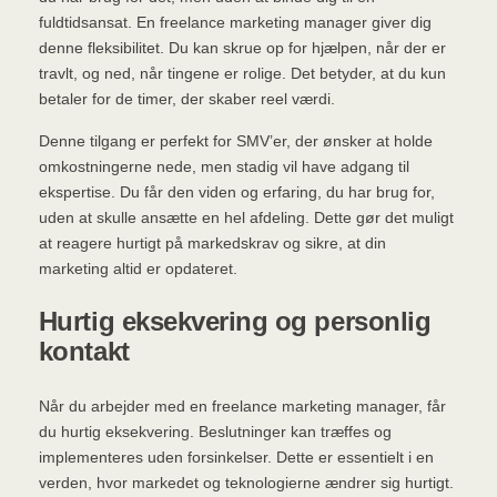
fuldtidsansat. En freelance marketing manager giver dig
denne fleksibilitet. Du kan skrue op for hjælpen, når der er
travlt, og ned, når tingene er rolige. Det betyder, at du kun
betaler for de timer, der skaber reel værdi.
Denne tilgang er perfekt for SMV’er, der ønsker at holde
omkostningerne nede, men stadig vil have adgang til
ekspertise. Du får den viden og erfaring, du har brug for,
uden at skulle ansætte en hel afdeling. Dette gør det muligt
at reagere hurtigt på markedskrav og sikre, at din
marketing altid er opdateret.
Hurtig eksekvering og personlig
kontakt
Når du arbejder med en freelance marketing manager, får
du hurtig eksekvering. Beslutninger kan træffes og
implementeres uden forsinkelser. Dette er essentielt i en
verden, hvor markedet og teknologierne ændrer sig hurtigt.