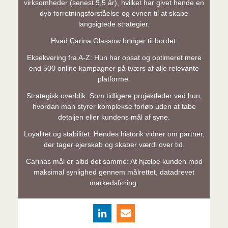
virksomheder (senest 9,5 år), hvilket har givet hende en
dyb forretningsforståelse og evnen til at skabe
langsigtede strategier.
Hvad Carina Glassow bringer til bordet:
Eksekvering fra A-Z: Hun har opsat og optimeret mere
end 500 online kampagner på tværs af alle relevante
platforme.
Strategisk overblik: Som tidligere projektleder ved hun,
hvordan man styrer komplekse forløb uden at tabe
detaljen eller kundens mål af syne.
Loyalitet og stabilitet: Hendes historik vidner om partner,
der tager ejerskab og skaber værdi over tid.
Carinas mål er altid det samme: At hjælpe kunden mod
maksimal synlighed gennem målrettet, datadrevet
markedsføring.