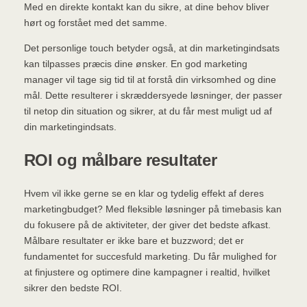
Med en direkte kontakt kan du sikre, at dine behov bliver
hørt og forstået med det samme.
Det personlige touch betyder også, at din marketingindsats
kan tilpasses præcis dine ønsker. En god marketing
manager vil tage sig tid til at forstå din virksomhed og dine
mål. Dette resulterer i skræddersyede løsninger, der passer
til netop din situation og sikrer, at du får mest muligt ud af
din marketingindsats.
ROI og målbare resultater
Hvem vil ikke gerne se en klar og tydelig effekt af deres
marketingbudget? Med fleksible løsninger på timebasis kan
du fokusere på de aktiviteter, der giver det bedste afkast.
Målbare resultater er ikke bare et buzzword; det er
fundamentet for succesfuld marketing. Du får mulighed for
at finjustere og optimere dine kampagner i realtid, hvilket
sikrer den bedste ROI.