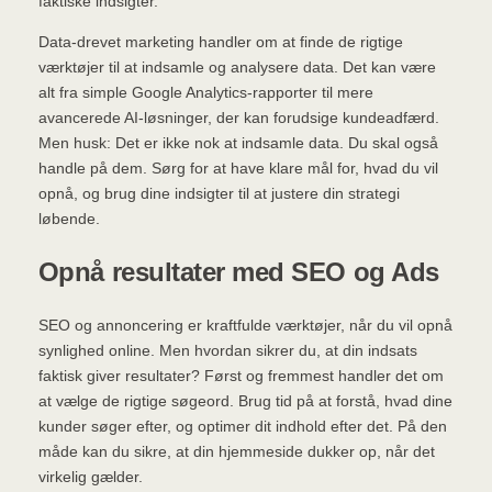
faktiske indsigter.
Data-drevet marketing handler om at finde de rigtige
værktøjer til at indsamle og analysere data. Det kan være
alt fra simple Google Analytics-rapporter til mere
avancerede AI-løsninger, der kan forudsige kundeadfærd.
Men husk: Det er ikke nok at indsamle data. Du skal også
handle på dem. Sørg for at have klare mål for, hvad du vil
opnå, og brug dine indsigter til at justere din strategi
løbende.
Opnå resultater med SEO og Ads
SEO og annoncering er kraftfulde værktøjer, når du vil opnå
synlighed online. Men hvordan sikrer du, at din indsats
faktisk giver resultater? Først og fremmest handler det om
at vælge de rigtige søgeord. Brug tid på at forstå, hvad dine
kunder søger efter, og optimer dit indhold efter det. På den
måde kan du sikre, at din hjemmeside dukker op, når det
virkelig gælder.