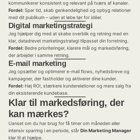
kommunikerer konsistent og relevant på tværs af kanaler.
Fordel:
Spar tid, skab genkendelighed og opbyg relationer
med dit publikum – uden at løbe tør for idéer.
Digital marketingstrategi
Jeg hjælper dig med at skabe overblik og retning med en
klar, datadrevet marketingstrategi tilpasset din forretning.
Fordel:
Bedre prioriteringer, klarere mål og markedsføring,
der arbejder i samme retning.
E-mail marketing
Jeg opsætter og optimerer e-mail flows, nyhedsbreve og
kampagner, der fastholder og aktiverer dine kunder.
Fordel:
Høj ROI, stærkere kunderelationer og mere salg fra
din eksisterende kundebase.
Klar til markedsføring, der
kan mærkes?
Uanset om du har brug for få timer om måneden eller
intensiv sparring i en periode, står
Din Marketing Manager
klar til at hjælpe.