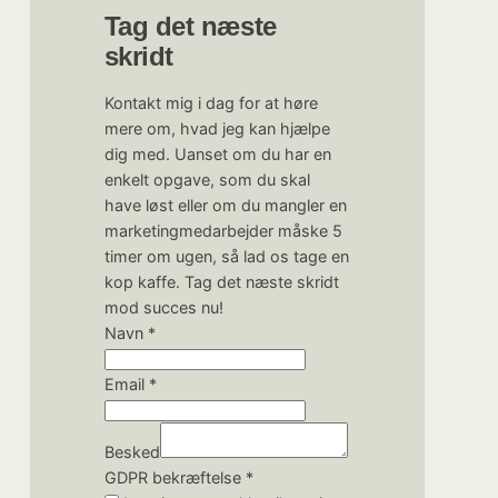
Tag det næste
skridt
Kontakt mig i dag for at høre
mere om, hvad jeg kan hjælpe
dig med. Uanset om du har en
enkelt opgave, som du skal
have løst eller om du mangler en
marketingmedarbejder måske 5
timer om ugen, så lad os tage en
kop kaffe. Tag det næste skridt
mod succes nu!
Navn
*
Email
*
GDPR
Besked
Email
GDPR bekræftelse
*
Navn