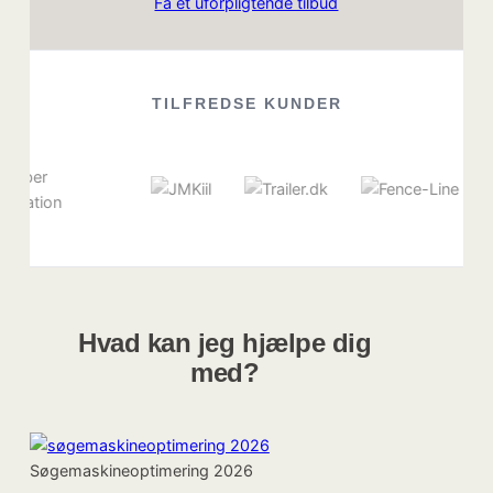
Få et uforpligtende tilbud
TILFREDSE KUNDER
Hvad kan jeg hjælpe dig
med?
Søgemaskineoptimering 2026