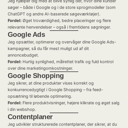
Jeg hjælper dig med at blive synlig dér, hvor dine kunder
søger – både i Google og i de store sprogmodeller (som
ChatGPT og andre AI-baserede søgeværktøjer).
Fordel:
Øget troværdighed, bedre placeringer og flere
relevante henvendelser – også i fremtidens søgninger.
Google Ads
Jeg opsætter, optimerer og overvåger dine Google Ads-
kampagner, så du får mest muligt ud af dit
annoncebudget.
Fordel:
Hurtig synlighed, målrettet trafik og fuld kontrol
over dine marketingomkostninger.
Google Shopping
Jeg sikrer, at dine produkter vises korrekt og
konkurrencedygtigt i Google Shopping – fra feed-
opsætning til løbende optimering.
Fordel:
Flere produktvisninger, højere klikrate og øget salg
i din webshop.
Contentplaner
Jeg udvikler strukturerede contentplaner, der sikrer, at du