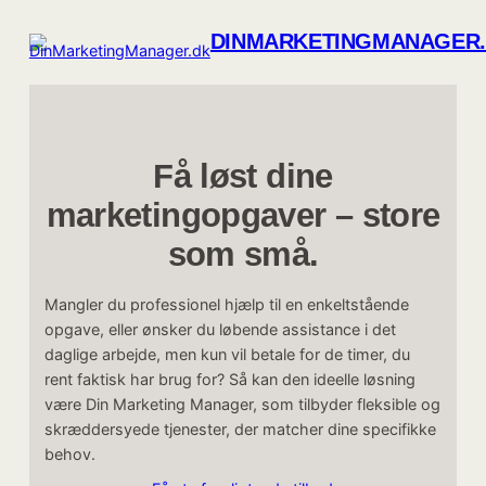
Spring
til
DINMARKETINGMANAGER
indhold
Få løst dine
marketingopgaver – store
som små.
Mangler du professionel hjælp til en enkeltstående
opgave, eller ønsker du løbende assistance i det
daglige arbejde, men kun vil betale for de timer, du
rent faktisk har brug for? Så kan den ideelle løsning
være Din Marketing Manager, som tilbyder fleksible og
skræddersyede tjenester, der matcher dine specifikke
behov.