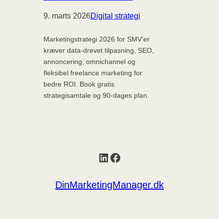
9. marts 2026
Digital strategi
Marketingstrategi 2026 for SMV’er
kræver data-drevet tilpasning, SEO,
annoncering, omnichannel og
fleksibel freelance marketing for
bedre ROI. Book gratis
strategisamtale og 90-dages plan.
LinkedIn
Facebook
DinMarketingManager.dk