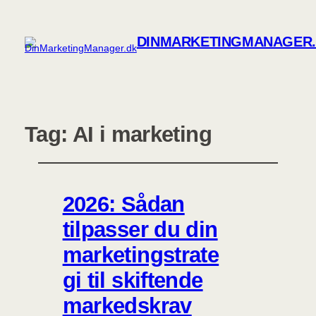
DINMARKETINGMANAGER
Tag:
AI i marketing
2026: Sådan
tilpasser du din
marketingstrate
gi til skiftende
markedskrav