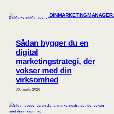
Spring
til
DINMARKETINGMANAGER
indhold
Sådan bygger du en
digital
marketingstrategi, der
vokser med din
virksomhed
30. marts 2026