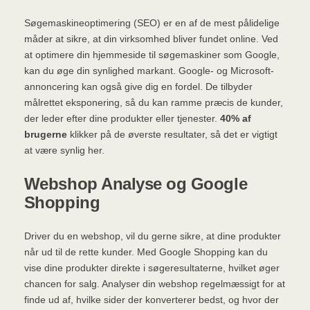
Søgemaskineoptimering (SEO) er en af de mest pålidelige
måder at sikre, at din virksomhed bliver fundet online. Ved
at optimere din hjemmeside til søgemaskiner som Google,
kan du øge din synlighed markant. Google- og Microsoft-
annoncering kan også give dig en fordel. De tilbyder
målrettet eksponering, så du kan ramme præcis de kunder,
der leder efter dine produkter eller tjenester.
40% af
brugerne
klikker på de øverste resultater, så det er vigtigt
at være synlig her.
Webshop Analyse og Google
Shopping
Driver du en webshop, vil du gerne sikre, at dine produkter
når ud til de rette kunder. Med Google Shopping kan du
vise dine produkter direkte i søgeresultaterne, hvilket øger
chancen for salg. Analyser din webshop regelmæssigt for at
finde ud af, hvilke sider der konverterer bedst, og hvor der