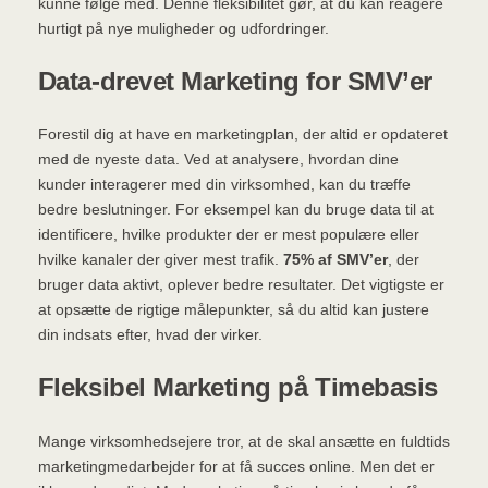
kunne følge med. Denne fleksibilitet gør, at du kan reagere
hurtigt på nye muligheder og udfordringer.
Data-drevet Marketing for SMV’er
Forestil dig at have en marketingplan, der altid er opdateret
med de nyeste data. Ved at analysere, hvordan dine
kunder interagerer med din virksomhed, kan du træffe
bedre beslutninger. For eksempel kan du bruge data til at
identificere, hvilke produkter der er mest populære eller
hvilke kanaler der giver mest trafik.
75% af SMV’er
, der
bruger data aktivt, oplever bedre resultater. Det vigtigste er
at opsætte de rigtige målepunkter, så du altid kan justere
din indsats efter, hvad der virker.
Fleksibel Marketing på Timebasis
Mange virksomhedsejere tror, at de skal ansætte en fuldtids
marketingmedarbejder for at få succes online. Men det er