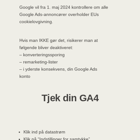
Google vil fra 1. maj 2024 kontrollere om alle
Google Ads-annoncører overholder EUs
cookielovgivning.
Hvis man IKKE gør det, risikerer man at
følgende bliver deaktiveret:
– konverteringssporing
– remarketing-lister
– i yderste konsekvens, din Google Ads
konto
Tjek din GA4
Klik ind på datastrøm
Klik på “Indstillinger for samtykke”