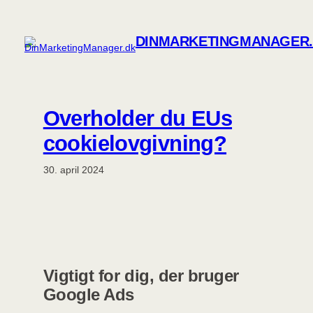
Spring
til
DINMARKETINGMANAGER
indhold
Overholder du EUs
cookielovgivning?
30. april 2024
Vigtigt for dig, der bruger
Google Ads