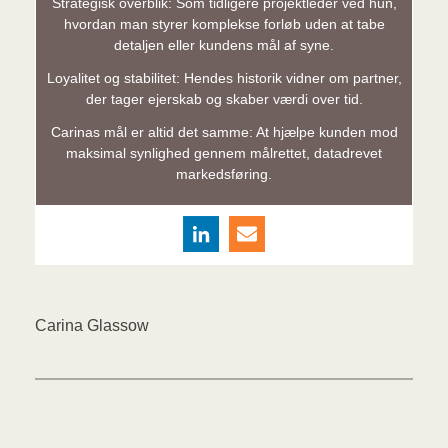
Strategisk overblik: Som tidligere projektleder ved hun,
hvordan man styrer komplekse forløb uden at tabe
detaljen eller kundens mål af syne.
Loyalitet og stabilitet: Hendes historik vidner om partner,
der tager ejerskab og skaber værdi over tid.
Carinas mål er altid det samme: At hjælpe kunden mod
maksimal synlighed gennem målrettet, datadrevet
markedsføring.
Carina Glassow