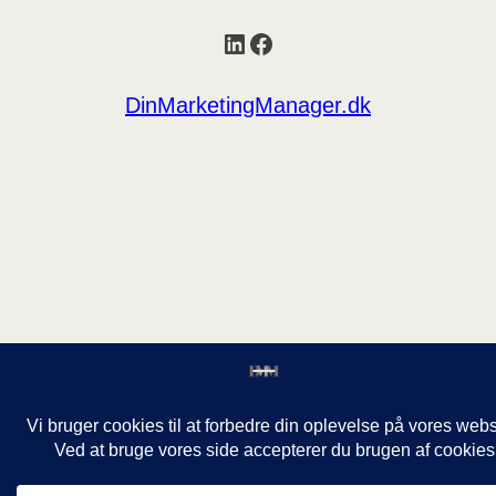
LinkedIn
Facebook
DinMarketingManager.dk