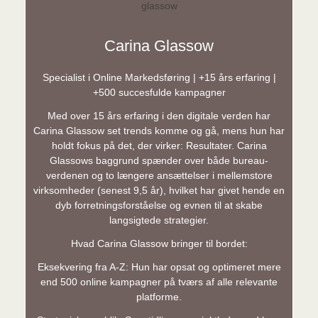
Carina Glassow
Specialist i Online Markedsføring | +15 års erfaring |
+500 succesfulde kampagner
Med over 15 års erfaring i den digitale verden har
Carina Glassow set trends komme og gå, mens hun har
holdt fokus på det, der virker: Resultater. Carina
Glassows baggrund spænder over både bureau-
verdenen og to længere ansættelser i mellemstore
virksomheder (senest 9,5 år), hvilket har givet hende en
dyb forretningsforståelse og evnen til at skabe
langsigtede strategier.
Hvad Carina Glassow bringer til bordet:
Eksekvering fra A-Z: Hun har opsat og optimeret mere
end 500 online kampagner på tværs af alle relevante
platforme.