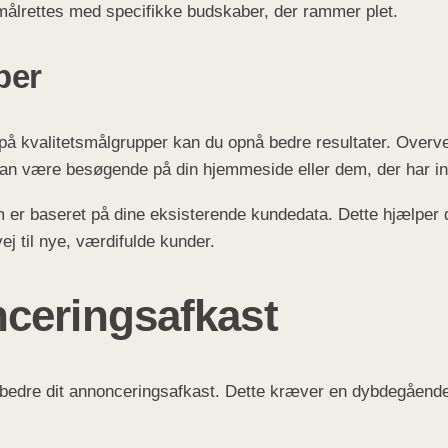
målrettes med specifikke budskaber, der rammer plet.
per
 på kvalitetsmålgrupper kan du opnå bedre resultater. Overvej
e kan være besøgende på din hjemmeside eller dem, der har in
er baseret på dine eksisterende kundedata. Dette hjælper dig
 til nye, værdifulde kunder.
ceringsafkast
orbedre dit annonceringsafkast. Dette kræver en dybdegående