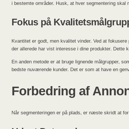
i bestemte områder. Husk, at hver segmentering skal 
Fokus på Kvalitetsmålgrup
Kvantitet er godt, men kvalitet vinder. Ved at fokusere
der allerede har vist interesse i dine produkter. Dett
En anden metode er at bruge lignende målgrupper, som 
bedste nuværende kunder. Det er som at have en genvej
Forbedring af Annon
Når segmenteringen er på plads, er næste skridt at f