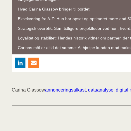
Hvad Carina Glassow bringer til bordet:
Eksekvering fra A-Z: Hun har opsat og optimeret mere end 50
Strategisk overblik: Som tidligere projektleder ved hun, hvor
Loyalitet og stabilitet: Hendes historik vidner om partner, der
Carinas mål er altid det samme: At hjælpe kunden mod maksi
Carina Glassow
annonceringsafkast
, 
dataanalyse
, 
digital