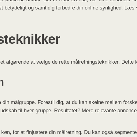
 betydeligt og samtidig forbedre din online synlighed. Læs 
steknikker
 det afgørende at vælge de rette målretningsteknikker. Dette
n
ere din målgruppe. Forestil dig, at du kan skelne mellem fors
 budskab til hver gruppe. Resultatet? Mere relevante annoncer,
øn, for at finjustere din målretning. Du kan også segmenter