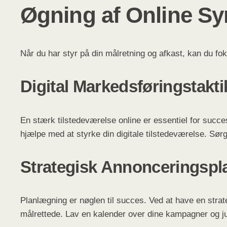
Øgning af Online Sy
Når du har styr på din målretning og afkast, kan du fo
Digital Markedsføringstakti
En stærk tilstedeværelse online er essentiel for succ
hjælpe med at styrke din digitale tilstedeværelse. Sørg 
Strategisk Annonceringsp
Planlægning er nøglen til succes. Ved at have en strate
målrettede. Lav en kalender over dine kampagner og jus