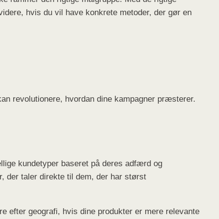
videre, hvis du vil have konkrete metoder, der gør en
 kan revolutionere, hvordan dine kampagner præsterer.
kellige kundetyper baseret på deres adfærd og
 der taler direkte til dem, der har størst
e efter geografi, hvis dine produkter er mere relevante