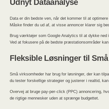
Udnyt Dataanalyse
Data er din bedste ven, når det kommer til at optimere
Måske finder du ud af, at visse annoncer klarer sig b
Brug værktøjer som Google Analytics til at dykke ned i
Ved at fokusere på de bedste præstationsområder kan d
Fleksible Løsninger til Sm
Små virksomheder har brug for løsninger, der kan tilpas
du tester forskellige strategier og justerer i realtid, 
Overvej at bruge pay-per-click (PPC) annoncering, hvor
de rigtige mennesker uden at sprænge budgettet.