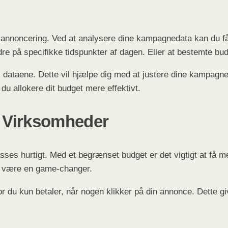
 annoncering. Ved at analysere dine kampagnedata kan du få i
edre på specifikke tidspunkter af dagen. Eller at bestemte 
 dataene. Dette vil hjælpe dig med at justere dine kampagner
u allokere dit budget mere effektivt.
å Virksomheder
ses hurtigt. Med et begrænset budget er det vigtigt at få mes
kan være en game-changer.
 du kun betaler, når nogen klikker på din annonce. Dette give