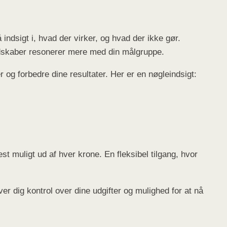
ndsigt i, hvad der virker, og hvad der ikke gør.
budskaber resonerer mere med din målgruppe.
 og forbedre dine resultater. Her er en nøgleindsigt:
t muligt ud af hver krone. En fleksibel tilgang, hvor
r dig kontrol over dine udgifter og mulighed for at nå