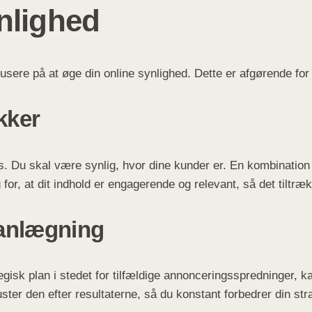
nlighed
kusere på at øge din online synlighed. Dette er afgørende for
kker
es. Du skal være synlig, hvor dine kunder er. En kombinatio
for, at dit indhold er engagerende og relevant, så det tiltræk
lanlægning
gisk plan i stedet for tilfældige annonceringsspredninger, kan
ter den efter resultaterne, så du konstant forbedrer din stra