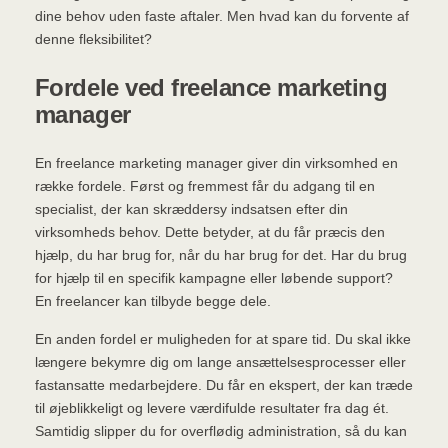
dine behov uden faste aftaler. Men hvad kan du forvente af
denne fleksibilitet?
Fordele ved freelance marketing
manager
En freelance marketing manager giver din virksomhed en
række fordele. Først og fremmest får du adgang til en
specialist, der kan skræddersy indsatsen efter din
virksomheds behov. Dette betyder, at du får præcis den
hjælp, du har brug for, når du har brug for det. Har du brug
for hjælp til en specifik kampagne eller løbende support?
En freelancer kan tilbyde begge dele.
En anden fordel er muligheden for at spare tid. Du skal ikke
længere bekymre dig om lange ansættelsesprocesser eller
fastansatte medarbejdere. Du får en ekspert, der kan træde
til øjeblikkeligt og levere værdifulde resultater fra dag ét.
Samtidig slipper du for overflødig administration, så du kan