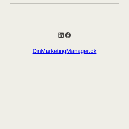
LinkedIn
Facebook
DinMarketingManager.dk