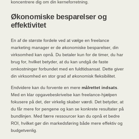
koncentrere dig om din kerneforretning.
Økonomiske besparelser og
effektivitet
En af de største fordele ved at vælge en freelance
marketing manager er de økonomiske besparelser, din
virksomhed kan opnå. Du betaler kun for de timer, du har
brug for, hvilket betyder, at du kan undgå de faste
omkostninger forbundet med en fuldtidsansat. Dette giver
din virksomhed en stor grad af økonomisk fleksibilitet.
Endvidere kan du forvente en mere
målrettet indsats
.
Med en klar opgavebeskrivelse kan freelance-hjælpen
fokusere på det, der virkelig skaber værdi. Det betyder, at
du får mere for pengene og kan se konkrete resultater på
bundlinjen. Med færre ressourcer kan du opnå et bedre
ROI, hvilket gør din markedsføring både mere effektiv og
budgetvenlig.