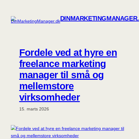
Spring
til
DINMARKETINGMANAGER
indhold
Fordele ved at hyre en
freelance marketing
manager til små og
mellemstore
virksomheder
15. marts 2026