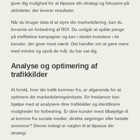
giver dig mulighed for at tilpasse din strategi og fokusere på
aktiviteter, der leverer resultater.
Når du bruger data til at styre din markedsføring, kan du
forvente en forbedring af ROI. Du undgår at spilde penge
på ineffektive kampagner og kan i stedet investere i de
kanaler, der giver mest værdi. Det handler om at gøre mere
med mindre og opnå de mål, du har sat dig.
Analyse og optimering af
trafikkilder
At forstå, hvor din trafik kommer fra, er afgørende for at
optimere din markedsføringsindsats. En freelancer kan
hjælpe med at analysere dine trafikkilder og identificere
muligheder for forbedring. Er dine kunder mest tilbøjelige til
at komme fra sociale medier, direkte søgninger eller betalte
annoncer? Denne indsigt er nøglen til at tilpasse din
strategi.