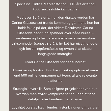
Specialist i Online Markedsføring | +15 års erfaring |
+500 succesfulde kampagner
Med over 15 års erfaring i den digitale verden har
Carina Glassow set trends komme og gå, mens hun har
holdt fokus på det, der virker: Resultater. Carina
Glassows baggrund spænder over både bureau-
verdenen og to længere ansættelser i mellemstore
virksomheder (senest 9,5 år), hvilket har givet hende en
dyb forretningsforståelse og evnen til at skabe
langsigtede strategier.
Hvad Carina Glassow bringer til bordet:
Eksekvering fra A-Z: Hun har opsat og optimeret mere
end 500 online kampagner på tværs af alle relevante
platforme.
Strategisk overblik: Som tidligere projektleder ved hun,
hvordan man styrer komplekse forløb uden at tabe
detaljen eller kundens mål af syne.
Loyalitet og stabilitet: Hendes historik vidner om partner,