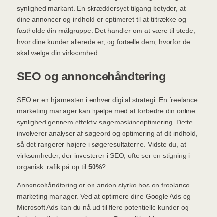
synlighed markant. En skræddersyet tilgang betyder, at
dine annoncer og indhold er optimeret til at tiltrække og
fastholde din målgruppe. Det handler om at være til stede,
hvor dine kunder allerede er, og fortælle dem, hvorfor de
skal vælge din virksomhed.
SEO og annoncehåndtering
SEO er en hjørnesten i enhver digital strategi. En freelance
marketing manager kan hjælpe med at forbedre din online
synlighed gennem effektiv søgemaskineoptimering. Dette
involverer analyser af søgeord og optimering af dit indhold,
så det rangerer højere i søgeresultaterne. Vidste du, at
virksomheder, der investerer i SEO, ofte ser en stigning i
organisk trafik på op til
50%
?
Annoncehåndtering er en anden styrke hos en freelance
marketing manager. Ved at optimere dine Google Ads og
Microsoft Ads kan du nå ud til flere potentielle kunder og