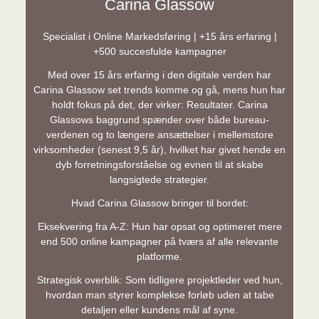
Carina Glassow
Specialist i Online Markedsføring | +15 års erfaring |
+500 succesfulde kampagner
Med over 15 års erfaring i den digitale verden har
Carina Glassow set trends komme og gå, mens hun har
holdt fokus på det, der virker: Resultater. Carina
Glassows baggrund spænder over både bureau-
verdenen og to længere ansættelser i mellemstore
virksomheder (senest 9,5 år), hvilket har givet hende en
dyb forretningsforståelse og evnen til at skabe
langsigtede strategier.
Hvad Carina Glassow bringer til bordet:
Eksekvering fra A-Z: Hun har opsat og optimeret mere
end 500 online kampagner på tværs af alle relevante
platforme.
Strategisk overblik: Som tidligere projektleder ved hun,
hvordan man styrer komplekse forløb uden at tabe
detaljen eller kundens mål af syne.