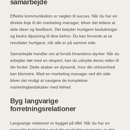
samarbejde
Effektiv kommunikation er nøglen til succes. Når du har en
direkte linje til din marketing manager, bliver det lettere at
dele ideer og feedback. Det betyder hurtigere beslutninger
og bedre tilpasning til dine behov. Du kan forvente at se
resultater hurtigere, når alle er på samme side.
Samarbejde handler om at forstå hinandens styrker. Når du
arbejder tæt med en ekspert, kan du udnytte deres viden til
din fordel. Dette skaber en dynamik, hvor din virksomhed
kan blomstre. Med en marketing manager ved din side
bliver det muligt at navigere de komplekse
marketinglandskaber med lethed.
Byg langvarige
forretningsrelationer
Langvarige relationer er bygget på tillid. Når du har en
personlig forbindelse med din marketing manager, er det