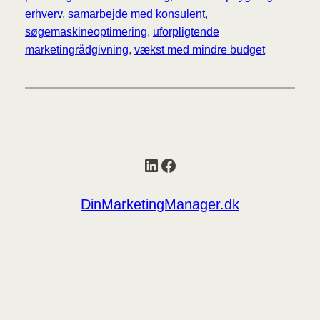
erhverv
, 
samarbejde med konsulent
, 
søgemaskineoptimering
, 
uforpligtende
marketingrådgivning
, 
vækst med mindre budget
LinkedIn
Facebook
DinMarketingManager.dk