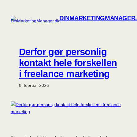
Spring
til
DINMARKETINGMANAGER
indhold
Derfor gør personlig
kontakt hele forskellen
i freelance marketing
8. februar 2026