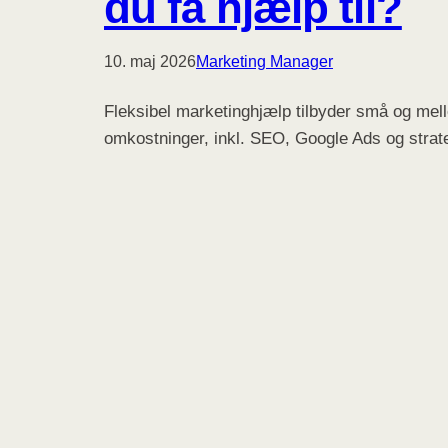
du få hjælp til?
10. maj 2026
Marketing Manager
Fleksibel marketinghjælp tilbyder små og me
omkostninger, inkl. SEO, Google Ads og strate