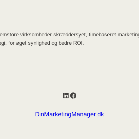
llemstore virksomheder skræddersyet, timebaseret marketing
gi, for øget synlighed og bedre ROI.
LinkedIn
Facebook
DinMarketingManager.dk