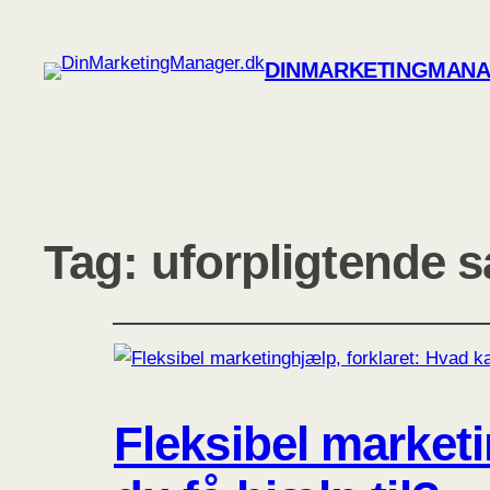
DINMARKETINGMANA
Tag:
uforpligtende 
Fleksibel marketi