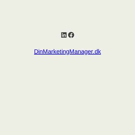
LinkedIn
Facebook
DinMarketingManager.dk