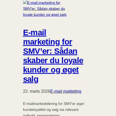
E-mail
marketing for
SMV’er: Sådan
skaber du loyale
kunder og øget
salg
22. marts 2026
E-mail marketing
E-mailmarkedsføring for SMV’er øger
kundeloyalitet og salg via relevant
indhold, segmentering,