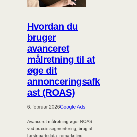
Hvordan du
bruger
avanceret
målretning til at
øge dit
annonceringsafk
ast (ROAS)
6. februar 2026
Google Ads
Avanceret målretning øger ROAS
ved præcis segmentering, brug af
førstepartsdata, remarketing,