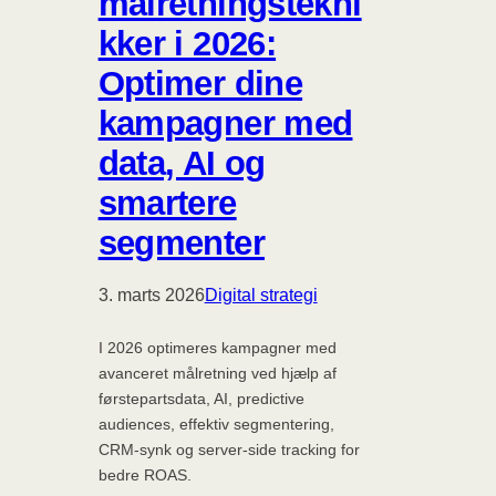
målretningstekni
kker i 2026:
Optimer dine
kampagner med
data, AI og
smartere
segmenter
3. marts 2026
Digital strategi
I 2026 optimeres kampagner med
avanceret målretning ved hjælp af
førstepartsdata, AI, predictive
audiences, effektiv segmentering,
CRM-synk og server-side tracking for
bedre ROAS.