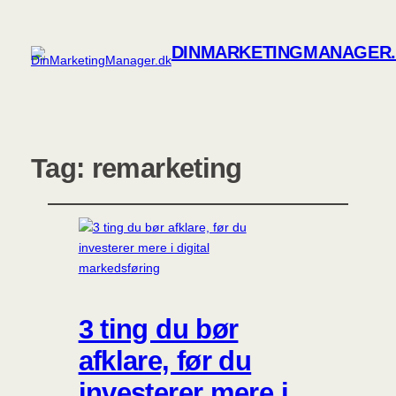
DINMARKETINGMANAGER
Tag:
remarketing
3 ting du bør
afklare, før du
investerer mere i