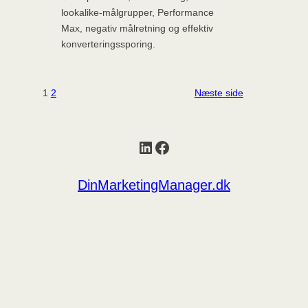
lookalike-målgrupper, Performance
Max, negativ målretning og effektiv
konverteringssporing.
1
2
Næste side
LinkedIn
Facebook
DinMarketingManager.dk