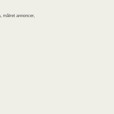
, målret annoncer,