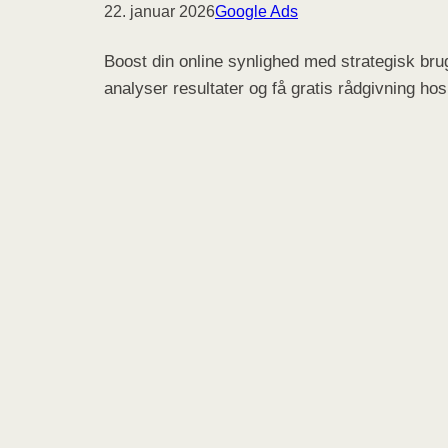
22. januar 2026
Google Ads
Boost din online synlighed med strategisk br
analyser resultater og få gratis rådgivning h