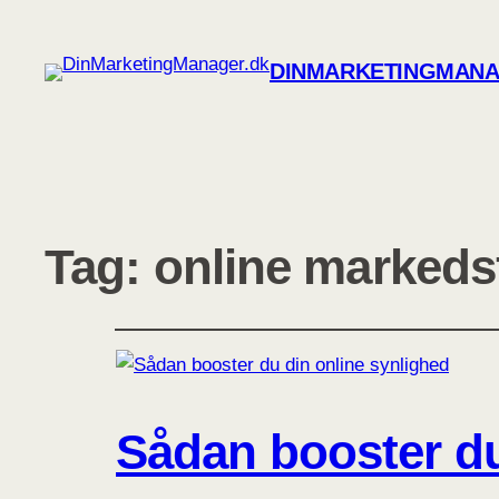
DINMARKETINGMANA
Tag:
online markeds
Sådan booster du