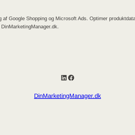
ug af Google Shopping og Microsoft Ads. Optimer produktdata
os DinMarketingManager.dk.
LinkedIn
Facebook
DinMarketingManager.dk