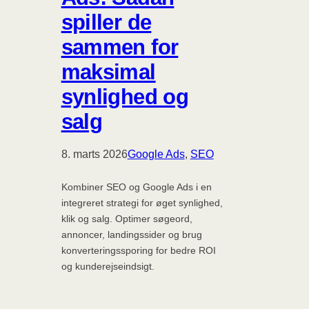
spiller de
sammen for
maksimal
synlighed og
salg
8. marts 2026
Google Ads
, 
SEO
Kombiner SEO og Google Ads i en
integreret strategi for øget synlighed,
klik og salg. Optimer søgeord,
annoncer, landingssider og brug
konverteringssporing for bedre ROI
og kunderejseindsigt.