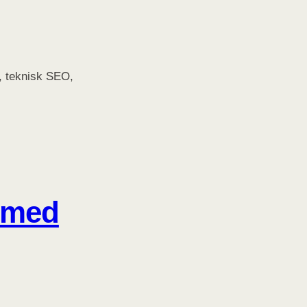
, teknisk SEO,
d med