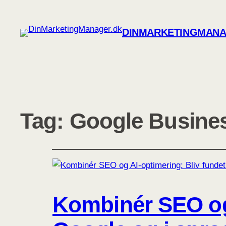
DINMARKETINGMANA
Tag:
Google Busines
Kombinér SEO og 