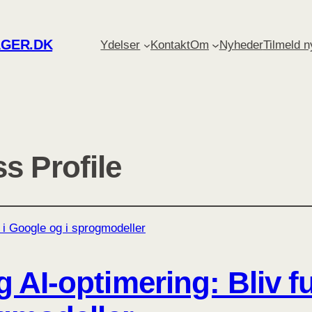
GER.DK
Ydelser
Kontakt
Om
Nyheder
Tilmeld 
s Profile
AI-optimering: Bliv fu