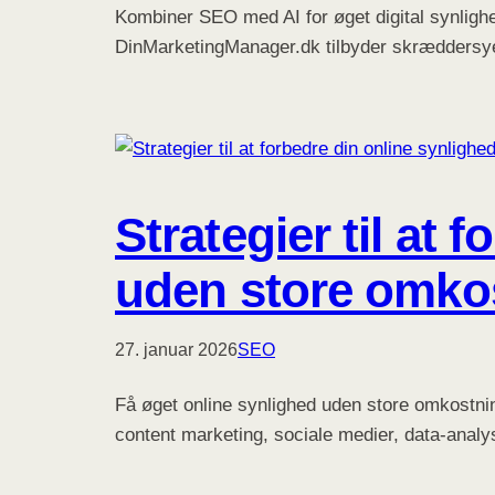
Kombiner SEO med AI for øget digital synligh
DinMarketingManager.dk tilbyder skræddersy
Strategier til at 
uden store omko
27. januar 2026
SEO
Få øget online synlighed uden store omkostnin
content marketing, sociale medier, data-analy