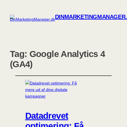
DINMARKETINGMANAGER
Tag:
Google Analytics 4
(GA4)
Datadrevet
optimering: Få