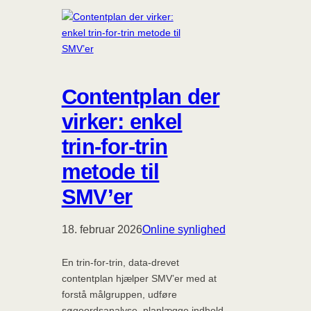
Contentplan der
virker: enkel
trin-for-trin
metode til
SMV’er
18. februar 2026
Online synlighed
En trin-for-trin, data-drevet
contentplan hjælper SMV’er med at
forstå målgruppen, udføre
søgeordsanalyse, planlægge indhold,