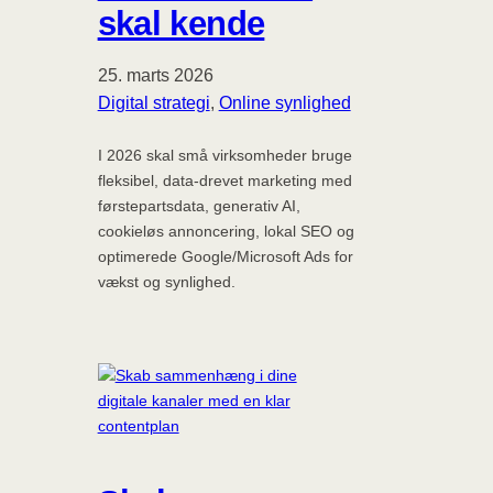
skal kende
25. marts 2026
Digital strategi
, 
Online synlighed
I 2026 skal små virksomheder bruge
fleksibel, data-drevet marketing med
førstepartsdata, generativ AI,
cookieløs annoncering, lokal SEO og
optimerede Google/Microsoft Ads for
vækst og synlighed.