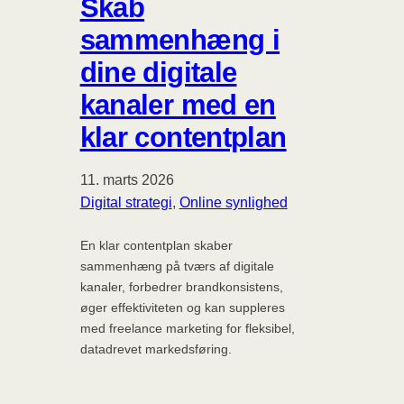
Skab
sammenhæng i
dine digitale
kanaler med en
klar contentplan
11. marts 2026
Digital strategi
, 
Online synlighed
En klar contentplan skaber
sammenhæng på tværs af digitale
kanaler, forbedrer brandkonsistens,
øger effektiviteten og kan suppleres
med freelance marketing for fleksibel,
datadrevet markedsføring.