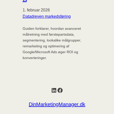
1. februar 2026
Datadreven markedsføring
Guiden forklarer, hvordan avanceret
målretning med førstepartsdata,
segmentering, lookalike målgrupper,
remarketing og optimering af
Google/Microsoft Ads øger ROI og
konverteringer.
LinkedIn
Facebook
DinMarketingManager.dk