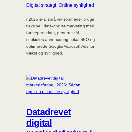
Digital strategi
, 
Online synlighed
I 2026 skal små virksomheder bruge
fleksibel, data-drevet marketing med
førstepartsdata, generativ AI,
cookieløs annoncering, lokal SEO og
optimerede Google/Microsoft Ads for
vækst og synlighed.
Datadrevet
digital