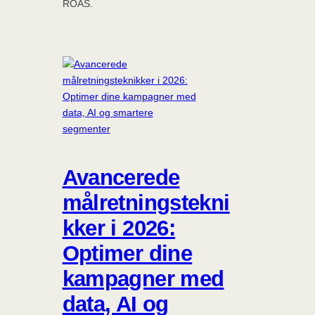
ROAS.
Avancerede
målretningstekni
kker i 2026:
Optimer dine
kampagner med
data, AI og