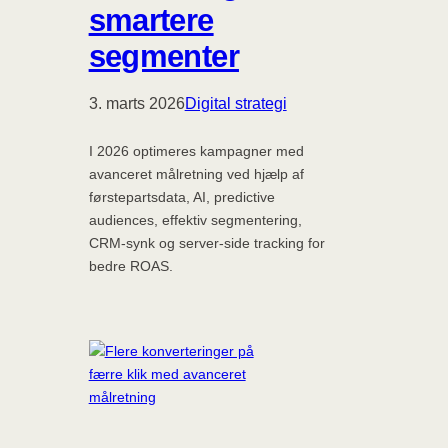
smartere
segmenter
3. marts 2026
Digital strategi
I 2026 optimeres kampagner med
avanceret målretning ved hjælp af
førstepartsdata, AI, predictive
audiences, effektiv segmentering,
CRM-synk og server-side tracking for
bedre ROAS.