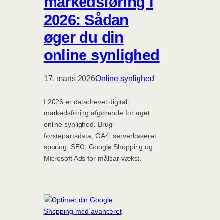
markedsføring i
2026: Sådan
øger du din
online synlighed
17. marts 2026
Online synlighed
I 2026 er datadrevet digital
markedsføring afgørende for øget
online synlighed. Brug
førstepartsdata, GA4, serverbaseret
sporing, SEO, Google Shopping og
Microsoft Ads for målbar vækst.