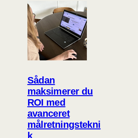
Sådan
maksimerer du
ROI med
avanceret
målretningstekni
k