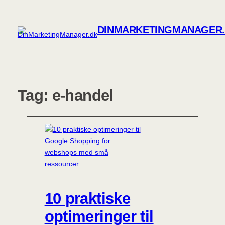
DINMARKETINGMANAGER
Tag:
e‑handel
10 praktiske
optimeringer til