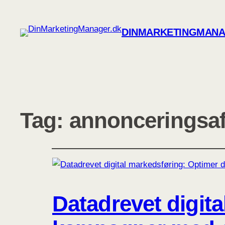
DINMARKETINGMANA
Tag:
annonceringsa
Datadrevet digit