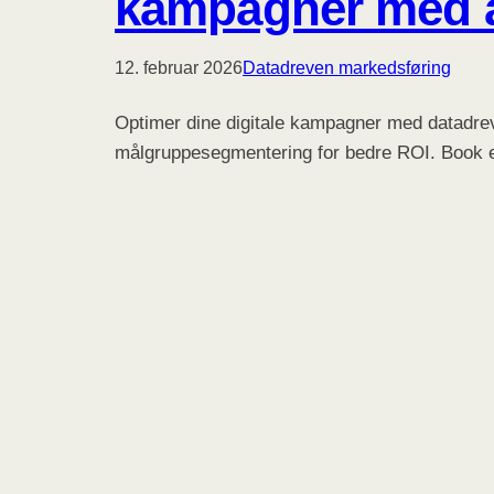
kampagner med a
12. februar 2026
Datadreven markedsføring
Optimer dine digitale kampagner med datadrev
målgruppesegmentering for bedre ROI. Book en